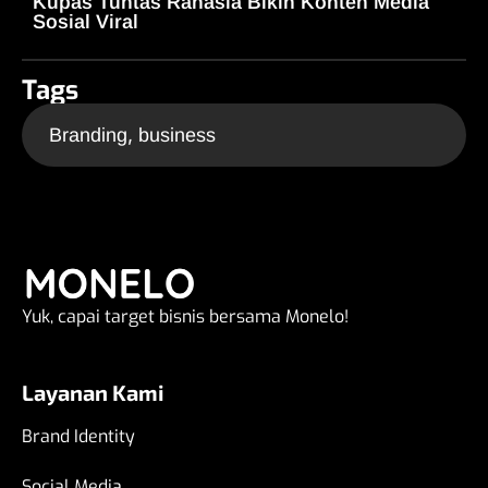
Kupas Tuntas Rahasia Bikin Konten Media
Sosial Viral
Tags
,
Branding
business
Yuk, capai target bisnis bersama Monelo!
Layanan Kami
Brand Identity
Social Media