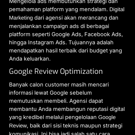
Mengelola ads membutuhkan strategi dan
pemahaman platform yang mendalam.
Digital
dari agensi akan merancang dan
Marketing
menjalankan campaign ads di berbagai
platform seperti Google Ads, Facebook Ads,
hingga Instagram Ads. Tujuannya adalah
mendapatkan hasil terbaik dari budget yang
Anda keluarkan.
Google Review Optimization
Banyak calon customer masih mencari
informasi lewat Google sebelum
memutuskan membeli. Agensi dapat
membantu Anda membangun reputasi digital
yang kredibel melalui pengelolaan
Google
, baik dari sisi teknis maupun strategi
Review
komunikasi. Ini bisa jadi salah satu cara