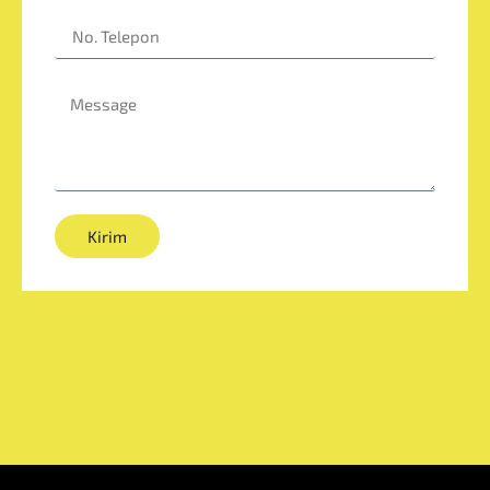
No. Telepon
Message
Kirim