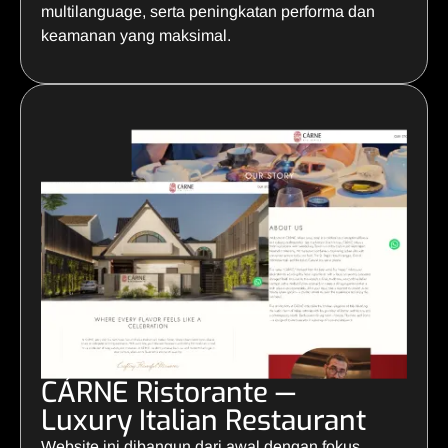
multilanguage, serta peningkatan performa dan
keamanan yang maksimal.
CÁRNE Ristorante —
Luxury Italian Restaurant
Website ini dibangun dari awal dengan fokus