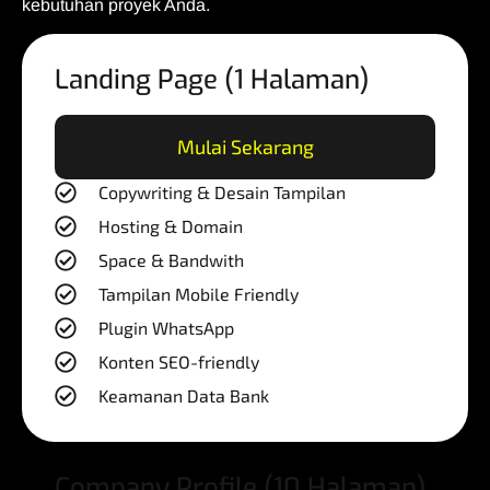
kebutuhan proyek Anda.
Landing Page (1 Halaman)
Mulai Sekarang
Copywriting & Desain Tampilan
Hosting & Domain
Space & Bandwith
Tampilan Mobile Friendly
Plugin WhatsApp
Konten SEO-friendly
Keamanan Data Bank
Company Profile (10 Halaman)