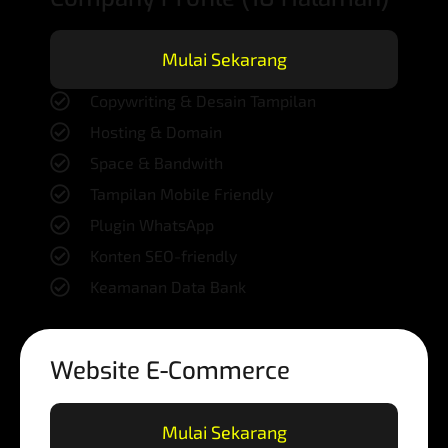
Mulai Sekarang
Copywriting & Desain Tampilan
Hosting & Domain
Space & Bandwith
Tampilan Mobile Friendly
Plugin WhatsApp
Konten SEO-friendly
Keamanan Data Bank
Website E-Commerce
Mulai Sekarang