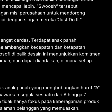
a mencapai lebih. “Swoosh” tersebut
ngan misi perusahaan untuk mendorong
uai dengan slogan mereka “Just Do It.”
sangat cerdas. Terdapat anak panah
 melambangkan kecepatan dan ketepatan
osofi di balik desain ini menunjukkan komitmen
man, dan dapat diandalkan, di mana setiap
k anak panah yang menghubungkan huruf “A”
warkan segala sesuatu dari A hingga Z.
zon tidak hanya fokus pada keberagaman produk
ngalaman pelanggan yang memuaskan.