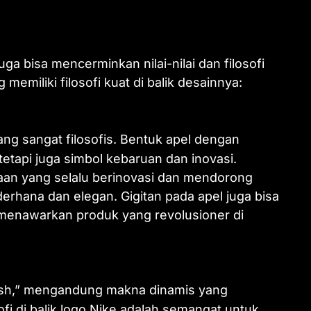
uga bisa mencerminkan nilai-nilai dan filosofi
emiliki filosofi kuat di balik desainnya:
ang sangat filosofis. Bentuk apel dengan
tetapi juga simbol kebaruan dan inovasi.
ahaan yang selalu berinovasi dan mendorong
erhana dan elegan. Gigitan pada apel juga bisa
 menawarkan produk yang revolusioner di
osh,” mengandung makna dinamis yang
i di balik logo Nike adalah semangat untuk