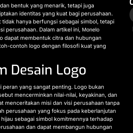
dan bentuk yang menarik, tetapi juga
ptakan identitas yang kuat bagi perusahaan.
 tidak hanya berfungsi sebagai simbol, tetapi
isi perusahaan. Dalam artikel ini,
Monelo
go dapat membentuk citra dan hubungan
toh-contoh logo dengan filosofi kuat yang
am Desain Logo
iki peran yang sangat penting. Logo bukan
rsebut mencerminkan nilai-nilai, keyakinan, dan
t menceritakan misi dan visi perusahaan tanpa
ah perusahaan yang fokus pada keberlanjutan
 hijau sebagai simbol komitmennya terhadap
a perusahaan dan dapat membangun hubungan