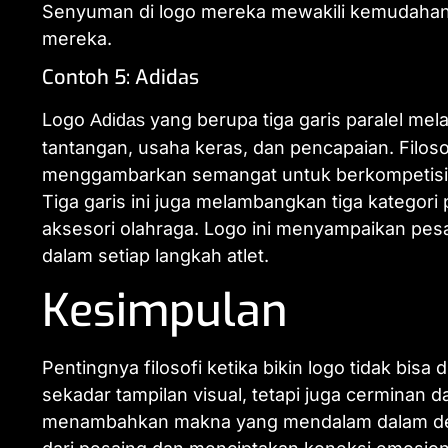
Senyuman di logo mereka mewakili kemudahan 
mereka.
Contoh 5: Adidas
Logo
yang berupa tiga garis paralel m
Adidas
tantangan, usaha keras, dan pencapaian. Filosof
menggambarkan semangat untuk berkompetisi 
Tiga garis ini juga melambangkan tiga kategor
aksesori olahraga. Logo ini menyampaikan pesa
dalam setiap langkah atlet.
Kesimpulan
Pentingnya filosofi ketika bikin logo tidak bi
sekadar tampilan visual, tetapi juga cerminan da
menambahkan makna yang mendalam dalam desa