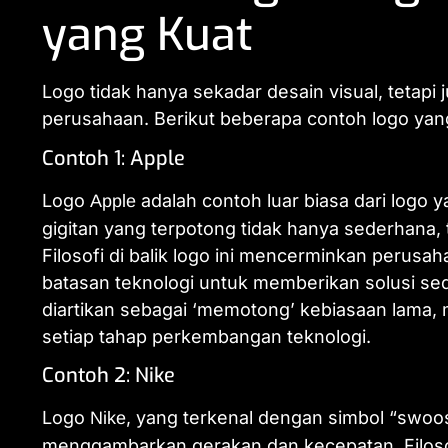
yang Kuat
Logo tidak hanya sekadar desain visual, tetapi j
perusahaan. Berikut beberapa contoh logo yang m
Contoh 1: Apple
Logo
adalah contoh luar biasa dari logo y
Apple
gigitan yang terpotong tidak hanya sederhana, 
Filosofi di balik logo ini mencerminkan perus
batasan teknologi untuk memberikan solusi sed
diartikan sebagai ‘memotong’ kebiasaan lama,
setiap tahap perkembangan teknologi.
Contoh 2: Nike
Logo
, yang terkenal dengan simbol “swo
Nike
menggambarkan gerakan dan kecepatan. Filosof