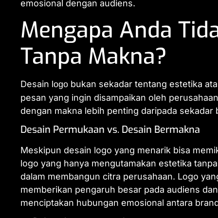
emosional dengan audiens.
Mengapa Anda Tida
Tanpa Makna?
Desain
bukan sekadar tentang estetika atau
logo
pesan yang ingin disampaikan oleh perusahaan
dengan makna lebih penting daripada sekadar bik
Desain Permukaan vs. Desain Bermakna
Meskipun desain logo yang menarik bisa memika
logo yang hanya mengutamakan estetika tanpa 
dalam membangun citra perusahaan. Logo yang h
memberikan pengaruh besar pada audiens dan t
menciptakan hubungan emosional antara bran