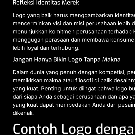
Refleksi Identitas Merek
Logo yang baik harus menggambarkan identitas 
mencerminkan visi dan misi perusahaan lebih d
menunjukkan komitmen perusahaan terhadap kua
menggugah perasaan dan membawa konsumen 
lebih loyal dan terhubung.
Jangan Hanya Bikin Logo Tanpa Makna
Dalam dunia yang penuh dengan kompetisi, per
memikirkan makna atau filosofi di balik desai
yang kuat. Penting untuk diingat bahwa logo bu
dari siapa Anda sebagai perusahaan dan apa y
yang kuat dapat membedakan Anda dari pesain
dikenali.
Contoh Logo dengan