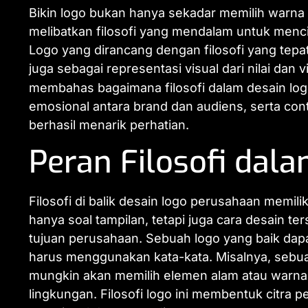
Bikin logo bukan hanya sekadar memilih warna 
melibatkan filosofi yang mendalam untuk menci
Logo yang dirancang dengan filosofi yang tepat
juga sebagai representasi visual dari nilai dan v
membahas bagaimana filosofi dalam desain lo
emosional antara brand dan audiens, serta con
berhasil menarik perhatian.
Peran Filosofi dal
Filosofi di balik desain logo perusahaan memil
hanya soal tampilan, tetapi juga cara desain te
tujuan perusahaan. Sebuah logo yang baik dapa
harus menggunakan kata-kata. Misalnya, sebu
mungkin akan memilih elemen alam atau warna
lingkungan. Filosofi logo ini membentuk citr