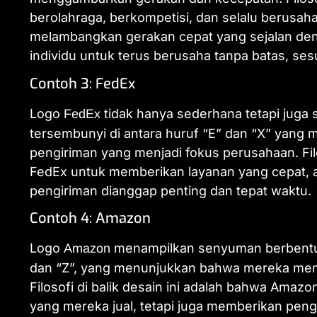
berolahraga, berkompetisi, dan selalu berusah
melambangkan gerakan cepat yang sejalan de
individu untuk terus berusaha tanpa batas, ses
Contoh 3: FedEx
Logo
tidak hanya sederhana tetapi juga 
FedEx
tersembunyi di antara huruf “E” dan “X” yang
pengiriman yang menjadi fokus perusahaan. Fil
FedEx untuk memberikan layanan yang cepat, a
pengiriman dianggap penting dan tepat waktu.
Contoh 4: Amazon
Logo
menampilkan senyuman berbentu
Amazon
dan “Z”, yang menunjukkan bahwa mereka mena
Filosofi di balik desain ini adalah bahwa Ama
yang mereka jual, tetapi juga memberikan pe