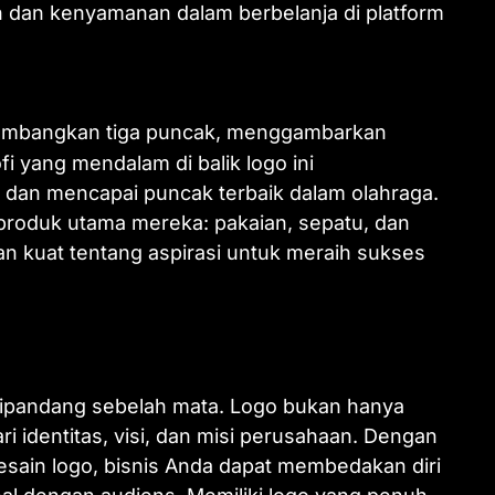
dan kenyamanan dalam berbelanja di platform
elambangkan tiga puncak, menggambarkan
i yang mendalam di balik logo ini
dan mencapai puncak terbaik dalam olahraga.
i produk utama mereka: pakaian, sepatu, dan
n kuat tentang aspirasi untuk meraih sukses
sa dipandang sebelah mata. Logo bukan hanya
ri identitas, visi, dan misi perusahaan. Dengan
in logo, bisnis Anda dapat membedakan diri