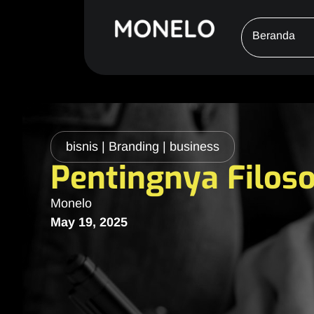
Beranda
bisnis
|
Branding
|
business
Pentingnya Filoso
Monelo
May 19, 2025