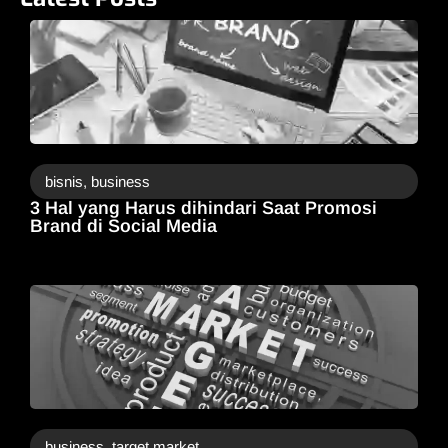
bisnis
,
business
3 Hal yang Harus dihindari Saat Promosi
Brand di Social Media
business
,
target market