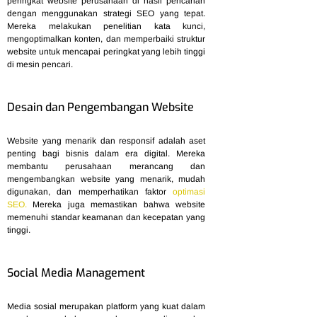
peringkat website perusahaan di hasil pencarian
dengan menggunakan strategi SEO yang tepat.
Mereka melakukan penelitian kata kunci,
mengoptimalkan konten, dan memperbaiki struktur
website untuk mencapai peringkat yang lebih tinggi
di mesin pencari.
Desain dan Pengembangan Website
Website yang menarik dan responsif adalah aset
penting bagi bisnis dalam era digital. Mereka
membantu perusahaan merancang dan
mengembangkan website yang menarik, mudah
digunakan, dan memperhatikan faktor
optimasi
SEO
.
Mereka juga memastikan bahwa website
memenuhi standar keamanan dan kecepatan yang
tinggi.
Social Media Management
Media sosial merupakan platform yang kuat dalam