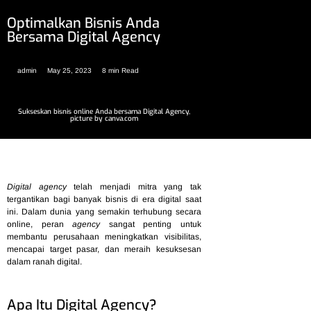
Optimalkan Bisnis Anda
Bersama Digital Agency
admin
May 25, 2023
8 min Read
Sukseskan bisnis online Anda bersama Digital Agency,
picture by canva.com
Digital agency
telah menjadi mitra yang tak
tergantikan bagi banyak bisnis di era digital saat
ini. Dalam dunia yang semakin terhubung secara
online, peran
agency
sangat penting untuk
membantu perusahaan meningkatkan visibilitas,
mencapai target pasar, dan meraih kesuksesan
dalam ranah digital.
Apa Itu Digital Agency?