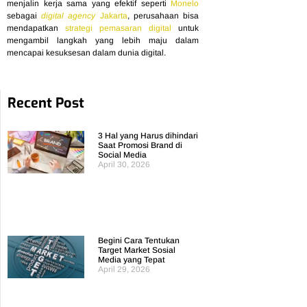
menjalin kerja sama yang efektif seperti
Monelo
sebagai
digital agency
Jakarta
, perusahaan bisa
mendapatkan
strategi pemasaran digital
untuk
mengambil langkah yang lebih maju dalam
mencapai kesuksesan dalam dunia digital.
Recent Post
3 Hal yang Harus dihindari
Saat Promosi Brand di
Social Media
April 30, 2026
Read More »
Begini Cara Tentukan
Target Market Sosial
Media yang Tepat
April 29, 2026
Read More »