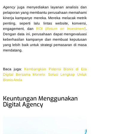
Agency
juga menyediakan layanan analisis dan
pelaporan yang membantu perusahaan memahami
kinerja kampanye mereka. Mereka melacak metrik
penting, seperti lalu lintas website, konversi,
engagement, dan
ROI (
Return on Investment
)
.
Dengan data ini, perusahaan dapat mengevaluasi
keberhasilan kampanye dan membuat keputusan
yang lebih baik untuk strategi pemasaran di masa
mendatang.
Baca juga:
Kembangkan Potensi Bisnis di Era
Digital Bersama Monelo: Solusi Lengkap Untuk
Bisnis Anda
Keuntungan Menggunakan
Digital Agency